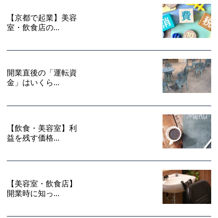
【京都で起業】美容
室・飲食店の...
開業直後の「運転資
金」はいくら...
【飲食・美容室】利
益を残す価格...
【美容室・飲食店】
開業時に知っ...