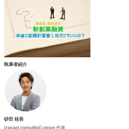
執筆者紹介
砂田 桂吾
Izanagi consultinG group 代表