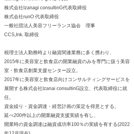
株式会社Izanagi consultinG代表取締役
株式会社runO 代表取締役
一般社団法人美容フリーランス協会 理事
CCS,Ink. 取締役
税理士法人勤務時より融資関連業務に多く携わり、
2015年に美容室と飲食店の開業融資のみを専門に扱う美容
室・飲食店創業支援センター設立。
2017年に美容室と飲食店向けコンサルティングサービスを
展開する株式会社Izanai consultinG設立、代表取締役に就
任。
資金繰り・資金調達・経営計画の策定を得意とする。
延べ200件以上の開業融資支援実績を有し、
開業時の資金調達は融資成功率100％の実績を有する(2022
年12月現在)。