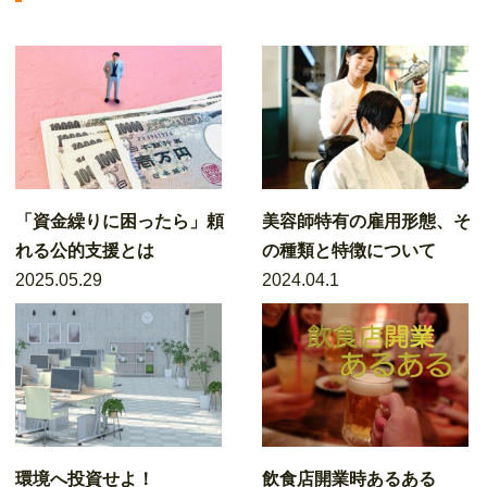
「資金繰りに困ったら」頼
美容師特有の雇用形態、そ
れる公的支援とは
の種類と特徴について
2025.05.29
2024.04.1
環境へ投資せよ！
飲食店開業時あるある