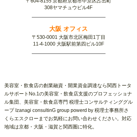
〒604-8155 京都府京都市中京区占出町
308ヤマチュウビル4F
大阪 オフィス
〒530-0001 大阪市北区梅田1丁目
11-4-1000 大阪駅前第四ビル10F
美容室・飲食店の創業融資・開業資金調達なら関西トータ
ルサポートNo.1の美容室・飲食店支援のプロフェッショナ
ル集団、美容室・飲食店専門 税理士コンサルティンググル
ープ Izanagi consultinG group powerd by 税理士事務所さ
くらエスクローまでお気軽にお問い合わせください。対応
地域は京都・大阪・滋賀と関西圏に特化。