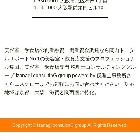
〒530-0001 大阪市北区梅田1丁目
11-4-1000 大阪駅前第四ビル10F
美容室・飲食店の創業融資・開業資金調達なら関西トータ
ルサポートNo.1の美容室・飲食店支援のプロフェッショナ
ル集団、美容室・飲食店専門 税理士コンサルティンググル
ープ Izanagi consultinG group powerd by 税理士事務所さ
くらエスクローまでお気軽にお問い合わせください。対応
地域は京都・大阪・滋賀と関西圏に特化。
Copyright © Izanagi consultinG group All Rights Reserved.