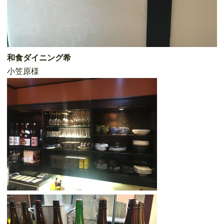
和食ダイニング希
小笠原様