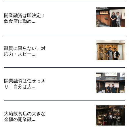
開業融資は即決定！
飲食店に勤め...
融資に限らない、対
応力・スピー...
開業融資は任せっき
り！自分は店...
大箱飲食店の大きな
金額の開業融...