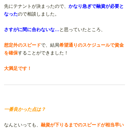
先にテナントが決まったので、
かなり急ぎで融資が必要と
なった
ので相談しました。
さすがに
間に合わないな…
と思っていたところ、
想定外のスピード
で、結局
希望通りのスケジュールで資金
を確保
することができました！
大満足です！
一番良かった点は？
なんといっても、
融資が下りるまでのスピードが相当早い