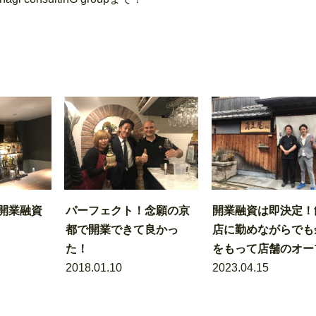
開業融資
パーフェクト！念願の京
開業融資は即決定！
都で開業できて良かっ
店に勤めながらでも
た！
をもって店舗のオープ.
2018.01.10
2023.04.15