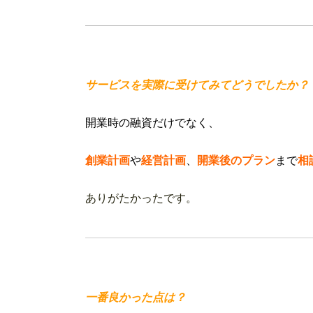
サービスを実際に受けてみてどうでしたか？
開業時の融資だけでなく、
創業計画
や
経営計画
、
開業後のプラン
まで
相
ありがたかったです。
一番良かった点は？