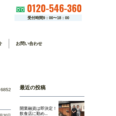
0120-546-360
受付時間9：00〜18：00
介
お問い合わせ
最近の投稿
6852
開業融資は即決定！
飲食店に勤め...
4月30日