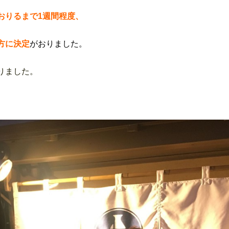
おりるまで1週間程度、
方に決定
がおりました。
りました。