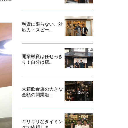
融資に限らない、対
応力・スピー...
開業融資は任せっき
り！自分は店...
大箱飲食店の大きな
金額の開業融...
ギリギリなタイミン
グで依頼しま...