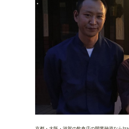
京都・大阪・滋賀の飲食店の開業融資ならIzanagi c