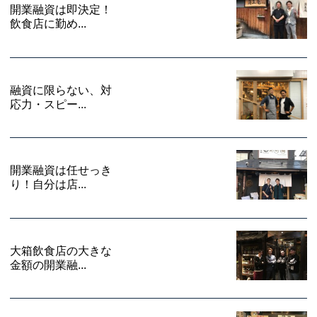
開業融資は即決定！
飲食店に勤め...
融資に限らない、対
応力・スピー...
開業融資は任せっき
り！自分は店...
大箱飲食店の大きな
金額の開業融...