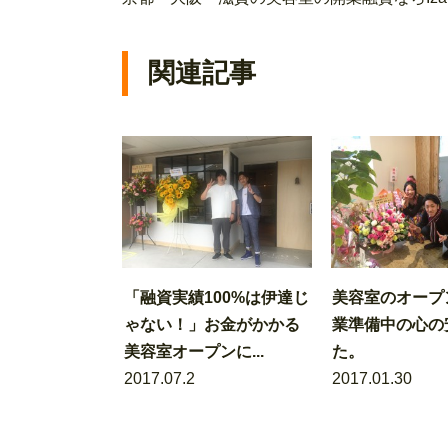
関連記事
「融資実績100%は伊達じ
美容室のオープ
ゃない！」お金がかかる
業準備中の心の
美容室オープンに...
た。
2017.07.2
2017.01.30