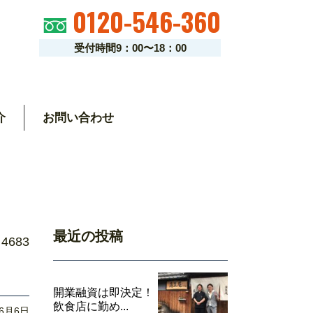
0120-546-360
受付時間9：00〜18：00
介
お問い合わせ
最近の投稿
4683
開業融資は即決定！
飲食店に勤め...
06月6日