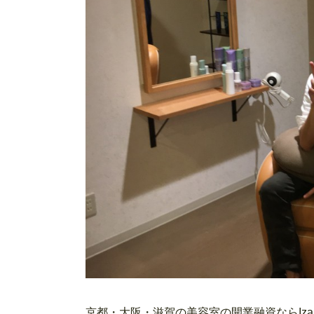
京都・大阪・滋賀の美容室の開業融資ならIzanagi c