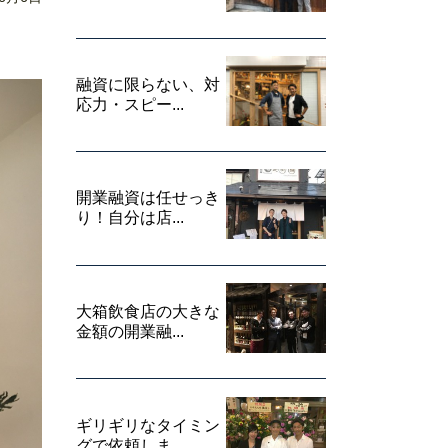
融資に限らない、対
応力・スピー...
開業融資は任せっき
り！自分は店...
大箱飲食店の大きな
金額の開業融...
ギリギリなタイミン
グで依頼しま...