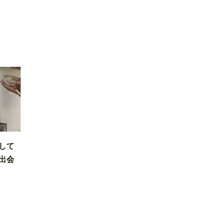
して
出会